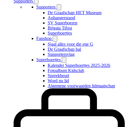
Supporters
Supporters
De Graafschap HET Museum
Anhangersraod
SV Superboeren
Brigata Tifosi
Superboertjes
Fanshop
Sjaal alles voor die ene G
De Graafschap bal
Supportersvlag
Superboertjes
Kalender Superboertjes 2025-2026
Fotoalbum Kidsclub
Spreekbeurt
Word nu lid
Algemene voorwaarden lidmaatschap