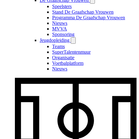
De Graafschap Vrouwen
Speelsters
Stand De Graafschap Vrouwen
Programma De Graafschap Vrouwen
Nieuws
MVVA
Sponsoring
Jeugdopleiding
Teams
SuperTalentenmuur
Organisatie
Voetbalplatform
Nieuws