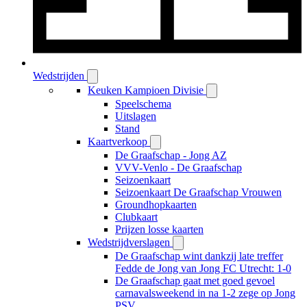
Wedstrijden
Keuken Kampioen Divisie
Speelschema
Uitslagen
Stand
Kaartverkoop
De Graafschap - Jong AZ
VVV-Venlo - De Graafschap
Seizoenkaart
Seizoenkaart De Graafschap Vrouwen
Groundhopkaarten
Clubkaart
Prijzen losse kaarten
Wedstrijdverslagen
De Graafschap wint dankzij late treffer
Fedde de Jong van Jong FC Utrecht: 1-0
De Graafschap gaat met goed gevoel
carnavalsweekend in na 1-2 zege op Jong
PSV