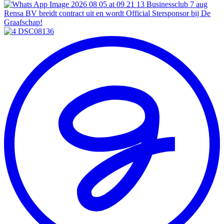
Businessclub
7 aug
Rensa BV breidt contract uit en wordt Official Stersponsor bij De
Graafschap!