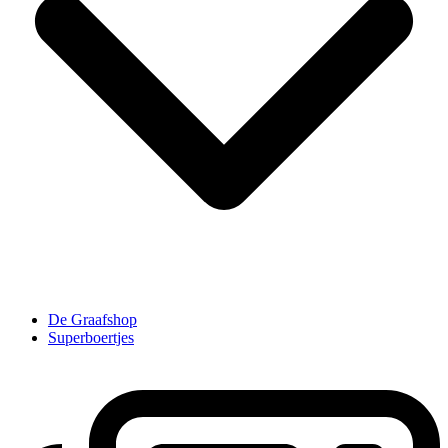
De Graafshop
Superboertjes