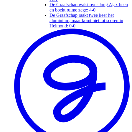
De Graafschap walst over Jong Ajax heen
en boekt ruime zege: 4-0
De Graafschap raakt twee keer het
aluminium, maar komt niet tot scoren in
Helmond: 0-0