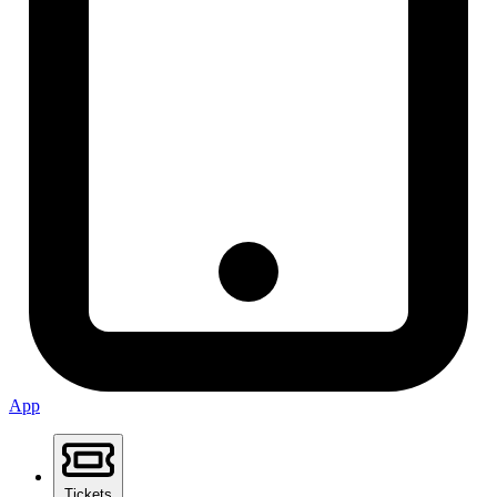
App
Tickets